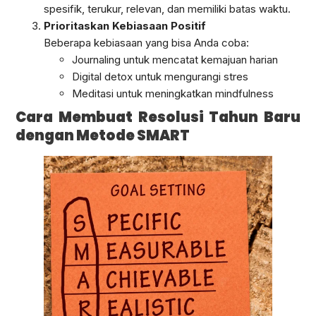
spesifik, terukur, relevan, dan memiliki batas waktu.
Prioritaskan Kebiasaan Positif
Beberapa kebiasaan yang bisa Anda coba:
Journaling untuk mencatat kemajuan harian
Digital detox untuk mengurangi stres
Meditasi untuk meningkatkan mindfulness
Cara Membuat Resolusi Tahun Baru
dengan Metode SMART