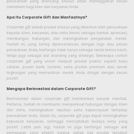
perusahaan yang dirancang khusus untuk meninggalkan kesan
mendalam bagi klien dan karyawan Anda.
Apa Itu Corporate Gift dan Manfaatnya?
Corporate gift
adalah produk khusus yang diberikan oleh perusahaan
kepada klien, karyawan, atau mitra bisnis sebagai bentuk apresiasi,
membangun hubungan, dan meningkatkan pengenalan merek.
Hadiah ini, yang sering dipersonalisasi dengan logo atau pesan
perusahaan Anda, berfungsi tidak hanya sebagai tanda terima kasih,
tetapi juga sebagai alat branding yang strategis. Beberapa contoh
corporate gift
yang umum meliputi produk praktis seperti buku
catatan, power bank, tumbler, serta produk premium atau ramah
lingkungan yang memastikan merek Anda diingat dengan kesan
positif.
Mengapa Berinvestasi dalam Corporate Gift?
Berinvestasi dalam
corporate gift
memberikan banyak manfaat.
Pertama, hadiah ini membantu memperkuat hubungan dengan klien
dan mitra, meningkatkan reputasi serta kepercayaan terhadap
perusahaan Anda. Selain itu,
corporate gift
juga dapat meningkatkan
kepuasan karyawan, sehingga menciptakan budaya kerja yang
positif. Lebih jauh lagi, hadiah ini juga berfungsi sebagai alat
pemasaran yang efektif, karena setiap kali produk tersebut