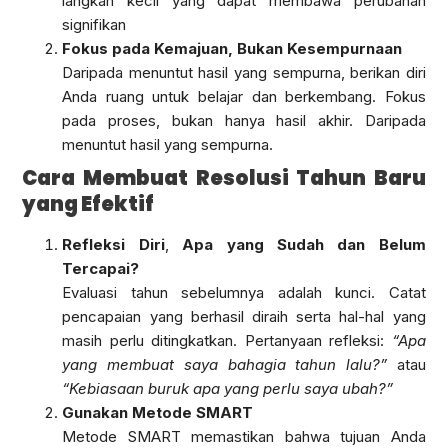
langkah kecil yang dapat membawa perubahan
signifikan
Fokus pada Kemajuan, Bukan Kesempurnaan
Daripada menuntut hasil yang sempurna, berikan diri
Anda ruang untuk belajar dan berkembang. Fokus
pada proses, bukan hanya hasil akhir. Daripada
menuntut hasil yang sempurna.
Cara Membuat Resolusi Tahun Baru
yang Efektif
Refleksi Diri
,
Apa yang Sudah dan Belum
Tercapai?
Evaluasi tahun sebelumnya adalah kunci. Catat
pencapaian yang berhasil diraih serta hal-hal yang
masih perlu ditingkatkan. Pertanyaan refleksi:
“Apa
yang membuat saya bahagia tahun lalu?”
atau
“Kebiasaan buruk apa yang perlu saya ubah?”
Gunakan Metode SMART
Metode SMART memastikan bahwa tujuan Anda