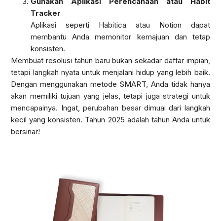
Gunakan Aplikasi Perencanaan atau Habit
Tracker
Aplikasi seperti Habitica atau Notion dapat
membantu Anda memonitor kemajuan dan tetap
konsisten.
Membuat resolusi tahun baru bukan sekadar daftar impian,
tetapi langkah nyata untuk menjalani hidup yang lebih baik.
Dengan menggunakan metode SMART, Anda tidak hanya
akan memiliki tujuan yang jelas, tetapi juga strategi untuk
mencapainya. Ingat, perubahan besar dimuai dari langkah
kecil yang konsisten. Tahun 2025 adalah tahun Anda untuk
bersinar!