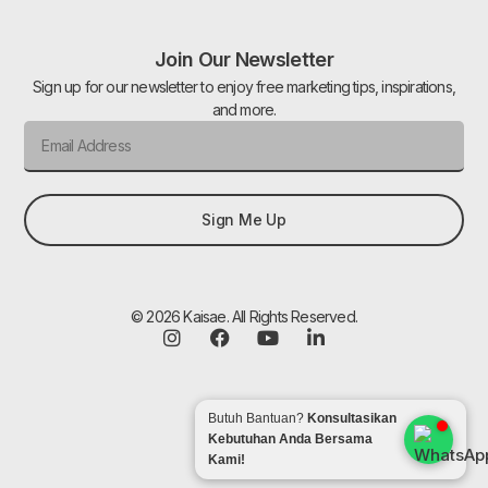
Join Our Newsletter
Sign up for our newsletter to enjoy free marketing tips, inspirations,
and more.
Sign Me Up
© 2026 Kaisae. All Rights Reserved.
Butuh Bantuan?
Konsultasikan
Kebutuhan Anda Bersama
Kami!