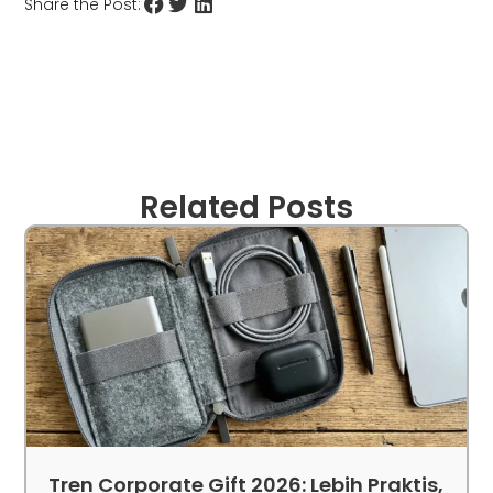
Share the Post:
Related Posts
Tren Corporate Gift 2026: Lebih Praktis,