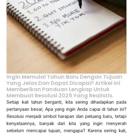
Ingin Memulai Tahun Baru Dengan Tujuan
Yang Jelas Dan Dapat Dicapai? Artikel Ini
Memberikan Panduan Lengkap Untuk
Membuat Resolusi 2025 Yang Realistis.
Setiap kali tahun berganti, kita sering dihadapkan pada
pertanyaan besar, Apa yang ingin Anda capai di tahun ini?
Resolusi menjadi simbol harapan dan peluang baru, tetapi
kenyataannya, banyak dari kita yang ingin menyerah
sebelum mencapai tujuan, mengapa? Karena sering kali,