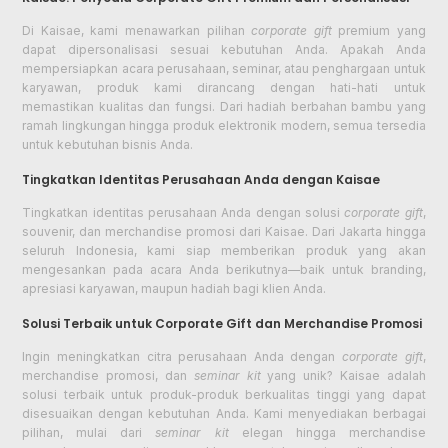
Di Kaisae, kami menawarkan pilihan
corporate gift
premium yang
dapat dipersonalisasi sesuai kebutuhan Anda. Apakah Anda
mempersiapkan acara perusahaan, seminar, atau penghargaan untuk
karyawan, produk kami dirancang dengan hati-hati untuk
memastikan kualitas dan fungsi. Dari hadiah berbahan bambu yang
ramah lingkungan hingga produk elektronik modern, semua tersedia
untuk kebutuhan bisnis Anda.
Tingkatkan Identitas Perusahaan Anda dengan Kaisae
Tingkatkan identitas perusahaan Anda dengan solusi
corporate gift
,
souvenir, dan merchandise promosi dari Kaisae. Dari Jakarta hingga
seluruh Indonesia, kami siap memberikan produk yang akan
mengesankan pada acara Anda berikutnya—baik untuk branding,
apresiasi karyawan, maupun hadiah bagi klien Anda.
Solusi Terbaik untuk Corporate Gift dan Merchandise Promosi
Ingin meningkatkan citra perusahaan Anda dengan
corporate gift
,
merchandise promosi, dan
seminar kit
yang unik? Kaisae adalah
solusi terbaik untuk produk-produk berkualitas tinggi yang dapat
disesuaikan dengan kebutuhan Anda. Kami menyediakan berbagai
pilihan, mulai dari
seminar kit
elegan hingga merchandise