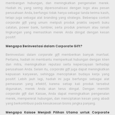
membangun hubungan, dan meningkatkan pengenalan merek.
Hadiah ini, yang sering dipersonalisasi dengan logo atau pesan
perusahaan Anda, berfungsi tidak hanya sebagai tanda terima kasih,
tetapi juga sebagai alat branding yang strategis. Beberapa contoh
corporate gift
yang umum meliputi produk praktis seperti buku
catatan, power bank, tumbler, serta produk premium atau ramah
lingkungan yang memastikan merek Anda diingat dengan kesan
positif.
Mengapa Berinvestasi dalam Corporate Gift?
Berinvestasi dalam
corporate gift
memberikan banyak manfaat.
Pertama, hadiah ini membantu memperkuat hubungan dengan klien
dan mitra, meningkatkan reputasi serta kepercayaan terhadap
perusahaan Anda. Selain itu,
corporate gift
juga dapat meningkatkan
kepuasan karyawan, sehingga menciptakan budaya kerja yang
positif. Lebih jauh lagi, hadiah ini juga berfungsi sebagai alat
pemasaran yang efektif, karena setiap kali produk tersebut
digunakan, merek Anda akan terus diingat. Dengan memilih
corporate gift
dari Kaisae, Anda dapat meningkatkan pengenalan
merek, mempererat hubungan, dan menciptakan kesan yang abadi
yang berkontribusi pada kesuksesan bisnis jangka panjang.
Mengapa Kaisae Menjadi Pilihan Utama untuk Corporate