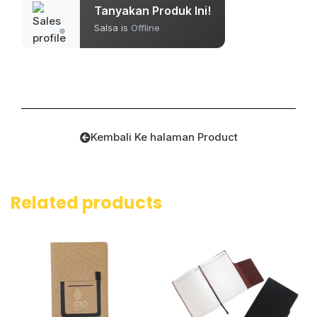
Tanyakan Produk Ini!
Salsa is
Offline
Kembali Ke halaman Product
Related products