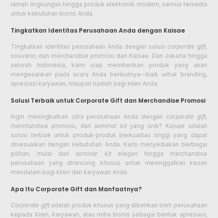
ramah lingkungan hingga produk elektronik modern, semua tersedia
untuk kebutuhan bisnis Anda.
Tingkatkan Identitas Perusahaan Anda dengan Kaisae
Tingkatkan identitas perusahaan Anda dengan solusi
corporate gift
,
souvenir, dan merchandise promosi dari Kaisae. Dari Jakarta hingga
seluruh Indonesia, kami siap memberikan produk yang akan
mengesankan pada acara Anda berikutnya—baik untuk branding,
apresiasi karyawan, maupun hadiah bagi klien Anda.
Solusi Terbaik untuk Corporate Gift dan Merchandise Promosi
Ingin meningkatkan citra perusahaan Anda dengan
corporate gift
,
merchandise promosi, dan
seminar kit
yang unik? Kaisae adalah
solusi terbaik untuk produk-produk berkualitas tinggi yang dapat
disesuaikan dengan kebutuhan Anda. Kami menyediakan berbagai
pilihan, mulai dari
seminar kit
elegan hingga merchandise
perusahaan yang dirancang khusus untuk meninggalkan kesan
mendalam bagi klien dan karyawan Anda.
Apa Itu Corporate Gift dan Manfaatnya?
Corporate gift
adalah produk khusus yang diberikan oleh perusahaan
kepada klien, karyawan, atau mitra bisnis sebagai bentuk apresiasi,