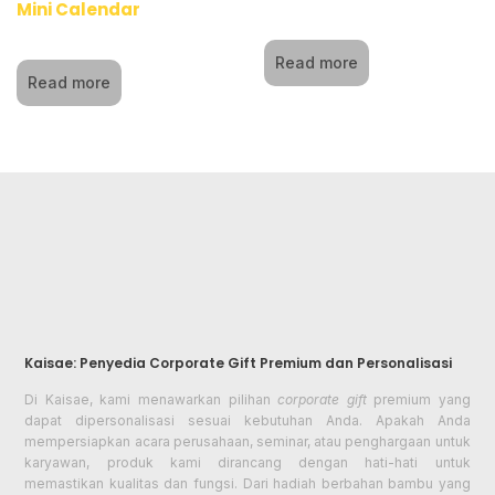
Mini Calendar
Read more
Read more
Kaisae: Penyedia Corporate Gift Premium dan Personalisasi
Di Kaisae, kami menawarkan pilihan
corporate gift
premium yang
dapat dipersonalisasi sesuai kebutuhan Anda. Apakah Anda
mempersiapkan acara perusahaan, seminar, atau penghargaan untuk
karyawan, produk kami dirancang dengan hati-hati untuk
memastikan kualitas dan fungsi. Dari hadiah berbahan bambu yang