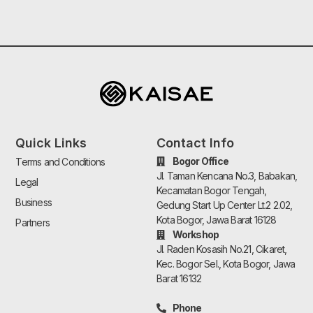
Quick Links
Contact Info
Bogor Office
Terms and Conditions
Jl. Taman Kencana No.3, Babakan,
Legal
Kecamatan Bogor Tengah,
Business
Gedung Start Up Center Lt.2 2.02,
Kota Bogor, Jawa Barat 16128
Partners
Workshop
Jl. Raden Kosasih No.21, Cikaret,
Kec. Bogor Sel., Kota Bogor, Jawa
Barat 16132
Phone