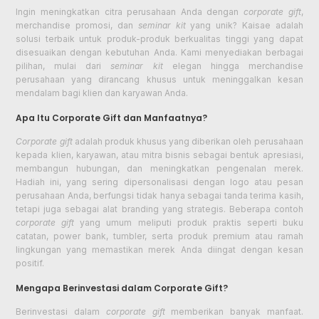
Ingin meningkatkan citra perusahaan Anda dengan
corporate gift
,
merchandise promosi, dan
seminar kit
yang unik? Kaisae adalah
solusi terbaik untuk produk-produk berkualitas tinggi yang dapat
disesuaikan dengan kebutuhan Anda. Kami menyediakan berbagai
pilihan, mulai dari
seminar kit
elegan hingga merchandise
perusahaan yang dirancang khusus untuk meninggalkan kesan
mendalam bagi klien dan karyawan Anda.
Apa Itu Corporate Gift dan Manfaatnya?
Corporate gift
adalah produk khusus yang diberikan oleh perusahaan
kepada klien, karyawan, atau mitra bisnis sebagai bentuk apresiasi,
membangun hubungan, dan meningkatkan pengenalan merek.
Hadiah ini, yang sering dipersonalisasi dengan logo atau pesan
perusahaan Anda, berfungsi tidak hanya sebagai tanda terima kasih,
tetapi juga sebagai alat branding yang strategis. Beberapa contoh
corporate gift
yang umum meliputi produk praktis seperti buku
catatan, power bank, tumbler, serta produk premium atau ramah
lingkungan yang memastikan merek Anda diingat dengan kesan
positif.
Mengapa Berinvestasi dalam Corporate Gift?
Berinvestasi dalam
corporate gift
memberikan banyak manfaat.