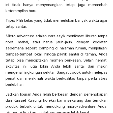
ini tidak hanya menyenangkan tetapi juga menambah
keterampilan baru.
Tips:
Pilih kelas yang tidak memerlukan banyak waktu agar
tetap santai.
Micro adventure adalah cara asyik menikmati liburan tanpa
ribet, mahal, atau harus jauh-jauh. dengan kegiatan
sederhana seperti camping di halaman rumah, menjelajahi
tempat-tempat lokal, hingga piknik santai di taman, Anda
tetap bisa menciptakan momen berkesan, Selain hemat,
aktivitas ini juga bikin Anda lebih santai dan makin
mengenal lingkungan sekitar. Sangat cocok untuk melepas
penat dan menikmati waktu berkualitas tanpa perlu stres
berlebihan.
Jadikan liburan Anda lebih berkesan dengan perlengkapan
dari Kaisae! Kunjungi
koleksi kami
sekarang dan temukan
produk terbaik untuk mendukung micro-advanture Anda.
Hubungi tim kami
untuk pemesanan lebih lanjut.