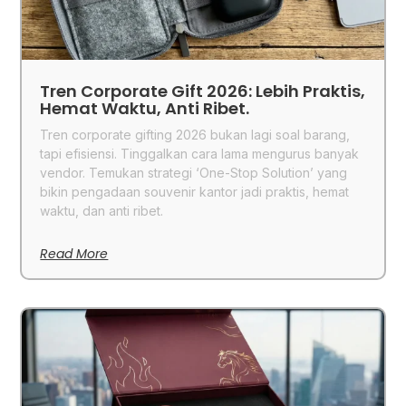
Tren Corporate Gift 2026: Lebih Praktis,
Hemat Waktu, Anti Ribet.
Tren corporate gifting 2026 bukan lagi soal barang,
tapi efisiensi. Tinggalkan cara lama mengurus banyak
vendor. Temukan strategi ‘One-Stop Solution’ yang
bikin pengadaan souvenir kantor jadi praktis, hemat
waktu, dan anti ribet.
Read More