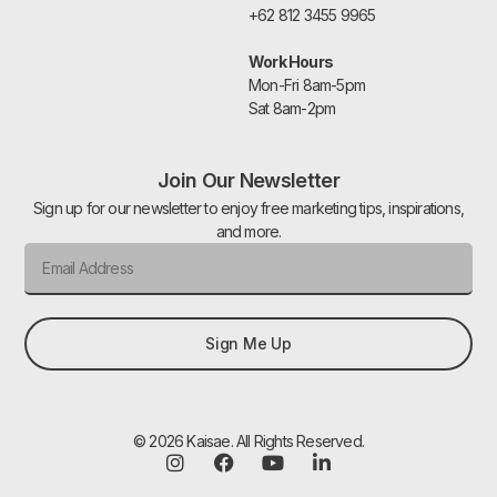
+62 812 3455 9965
Work Hours
Mon-Fri 8am-5pm
Sat 8am-2pm
Join Our Newsletter
Sign up for our newsletter to enjoy free marketing tips, inspirations,
and more.
Sign Me Up
© 2026 Kaisae. All Rights Reserved.