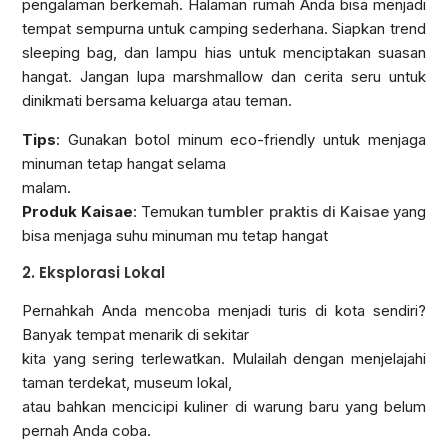
pengalaman berkemah. Halaman rumah Anda bisa menjadi
tempat sempurna untuk camping sederhana. Siapkan trend
sleeping bag, dan lampu hias untuk menciptakan suasan
hangat. Jangan lupa marshmallow dan cerita seru untuk
dinikmati bersama keluarga atau teman.
Tips
: Gunakan botol minum eco-friendly untuk menjaga
minuman tetap hangat selama
malam.
Produk Kaisae
: Temukan
tumbler praktis di Kaisae
yang
bisa menjaga suhu minuman mu tetap hangat
2. Eksplorasi Lokal
Pernahkah Anda mencoba menjadi turis di kota sendiri?
Banyak tempat menarik di sekitar
kita yang sering terlewatkan. Mulailah dengan menjelajahi
taman terdekat, museum lokal,
atau bahkan mencicipi kuliner di warung baru yang belum
pernah Anda coba.