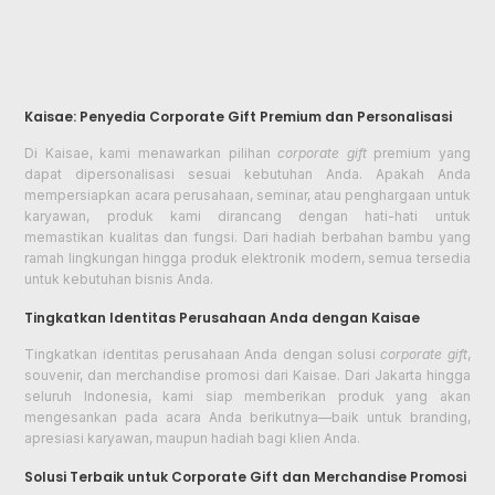
Kaisae: Penyedia Corporate Gift Premium dan Personalisasi
Di Kaisae, kami menawarkan pilihan
corporate gift
premium yang
dapat dipersonalisasi sesuai kebutuhan Anda. Apakah Anda
mempersiapkan acara perusahaan, seminar, atau penghargaan untuk
karyawan, produk kami dirancang dengan hati-hati untuk
memastikan kualitas dan fungsi. Dari hadiah berbahan bambu yang
ramah lingkungan hingga produk elektronik modern, semua tersedia
untuk kebutuhan bisnis Anda.
Tingkatkan Identitas Perusahaan Anda dengan Kaisae
Tingkatkan identitas perusahaan Anda dengan solusi
corporate gift
,
souvenir, dan merchandise promosi dari Kaisae. Dari Jakarta hingga
seluruh Indonesia, kami siap memberikan produk yang akan
mengesankan pada acara Anda berikutnya—baik untuk branding,
apresiasi karyawan, maupun hadiah bagi klien Anda.
Solusi Terbaik untuk Corporate Gift dan Merchandise Promosi