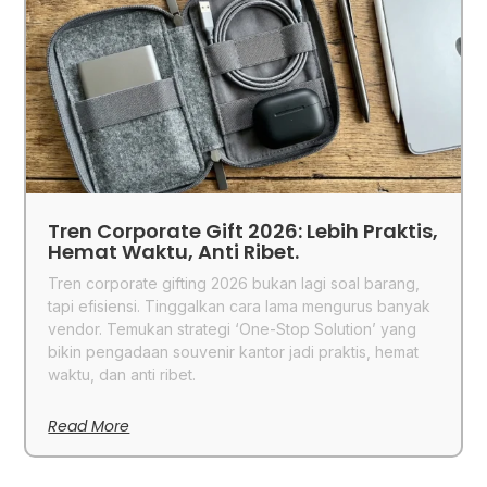
Tren Corporate Gift 2026: Lebih Praktis,
Hemat Waktu, Anti Ribet.
Tren corporate gifting 2026 bukan lagi soal barang,
tapi efisiensi. Tinggalkan cara lama mengurus banyak
vendor. Temukan strategi ‘One-Stop Solution’ yang
bikin pengadaan souvenir kantor jadi praktis, hemat
waktu, dan anti ribet.
Read More