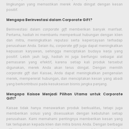
lingkungan yang memastikan merek Anda diingat dengan kesan
positif.
Mengapa Berinvestasi dalam Corporate Gift?
Berinvestasi dalam
corporate gift
memberikan banyak manfaat.
Pertama, hadiah ini membantu memperkuat hubungan dengan klien
dan mitra, meningkatkan reputasi serta kepercayaan terhadap
perusahaan Anda. Selain itu,
corporate gift
juga dapat meningkatkan
kepuasan karyawan, sehingga menciptakan budaya kerja yang
positif. Lebih jauh lagi, hadiah ini juga berfungsi sebagai alat
pemasaran yang efektif, karena setiap kali produk tersebut
digunakan, merek Anda akan terus diingat. Dengan memilih
corporate gift
dari Kaisae, Anda dapat meningkatkan pengenalan
merek, mempererat hubungan, dan menciptakan kesan yang abadi
yang berkontribusi pada kesuksesan bisnis jangka panjang.
Mengapa Kaisae Menjadi Pilihan Utama untuk Corporate
Gift?
Kaisae tidak hanya menawarkan produk berkualitas, tetapi juga
memberikan solusi yang disesuaikan dengan kebutuhan setiap
perusahaan. Kami memahami pentingnya memberikan kesan yang
tak terlupakan kepada klien dan mitra bisnis Anda. Dengan berbagai