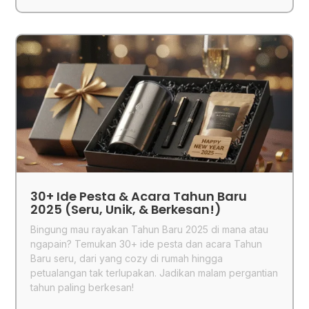
30+ Ide Pesta & Acara Tahun Baru
2025 (Seru, Unik, & Berkesan!)
Bingung mau rayakan Tahun Baru 2025 di mana atau
ngapain? Temukan 30+ ide pesta dan acara Tahun
Baru seru, dari yang cozy di rumah hingga
petualangan tak terlupakan. Jadikan malam pergantian
tahun paling berkesan!