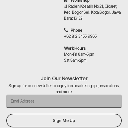
Workshop
Jl. Raden Kosasih No.21, Cikaret,
Kec. Bogor Sel., Kota Bogor, Jawa
Barat 16132
Phone
+62 812 3455 9965
Work Hours
Mon-Fri 8am-5pm
Sat 8am-2pm
Join Our Newsletter
Sign up for our newsletter to enjoy free marketing tips, inspirations,
and more.
Sign Me Up