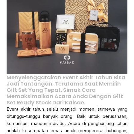
Menyelenggarakan Event Akhir Tahun Bisa
Jadi Tantangan, Terutama Saat Memilih
Gift Set Yang Tepat. Simak Cara
Memaksimalkan Acara Anda Dengan Gift
Set Ready Stock Dari Kaisae.
Event akhir tahun selalu menjadi momen istimewa yang
ditunggu-tunggu banyak orang. Baik untuk perusahaan,
komunitas, maupun individu. Acara di penghunjung tahun
adalah kesempatan emas untuk mempererat hubungan,