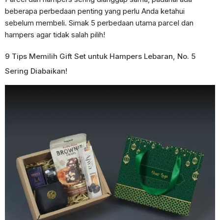
beberapa perbedaan penting yang perlu Anda ketahui
sebelum membeli. Simak 5 perbedaan utama parcel dan
hampers agar tidak salah pilih!
9 Tips Memilih Gift Set untuk Hampers Lebaran, No. 5
Sering Diabaikan!