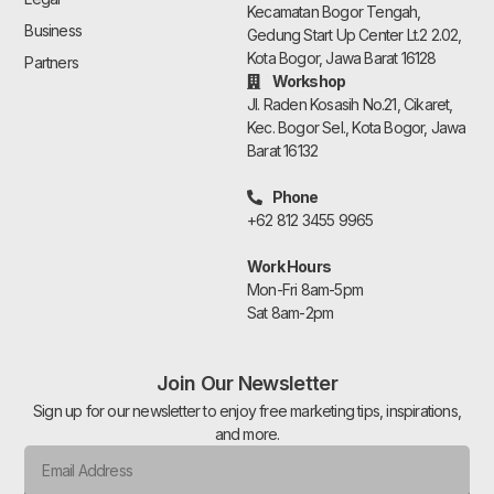
Kecamatan Bogor Tengah,
Business
Gedung Start Up Center Lt.2 2.02,
Kota Bogor, Jawa Barat 16128
Partners
Workshop
Jl. Raden Kosasih No.21, Cikaret,
Kec. Bogor Sel., Kota Bogor, Jawa
Barat 16132
Phone
+62 812 3455 9965
Work Hours
Mon-Fri 8am-5pm
Sat 8am-2pm
Join Our Newsletter
Sign up for our newsletter to enjoy free marketing tips, inspirations,
and more.