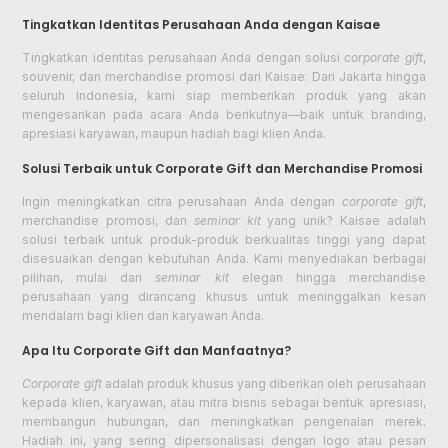
Tingkatkan Identitas Perusahaan Anda dengan Kaisae
Tingkatkan identitas perusahaan Anda dengan solusi
corporate gift
,
souvenir, dan merchandise promosi dari Kaisae. Dari Jakarta hingga
seluruh Indonesia, kami siap memberikan produk yang akan
mengesankan pada acara Anda berikutnya—baik untuk branding,
apresiasi karyawan, maupun hadiah bagi klien Anda.
Solusi Terbaik untuk Corporate Gift dan Merchandise Promosi
Ingin meningkatkan citra perusahaan Anda dengan
corporate gift
,
merchandise promosi, dan
seminar kit
yang unik? Kaisae adalah
solusi terbaik untuk produk-produk berkualitas tinggi yang dapat
disesuaikan dengan kebutuhan Anda. Kami menyediakan berbagai
pilihan, mulai dari
seminar kit
elegan hingga merchandise
perusahaan yang dirancang khusus untuk meninggalkan kesan
mendalam bagi klien dan karyawan Anda.
Apa Itu Corporate Gift dan Manfaatnya?
Corporate gift
adalah produk khusus yang diberikan oleh perusahaan
kepada klien, karyawan, atau mitra bisnis sebagai bentuk apresiasi,
membangun hubungan, dan meningkatkan pengenalan merek.
Hadiah ini, yang sering dipersonalisasi dengan logo atau pesan