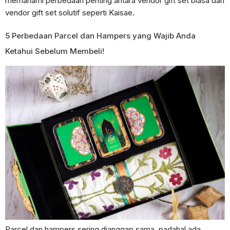
memahami perbedaan penting antara vendor gift set biasa dan
vendor gift set solutif seperti Kaisae.
5 Perbedaan Parcel dan Hampers yang Wajib Anda
Ketahui Sebelum Membeli!
Parcel dan hampers sering dianggap sama, padahal ada