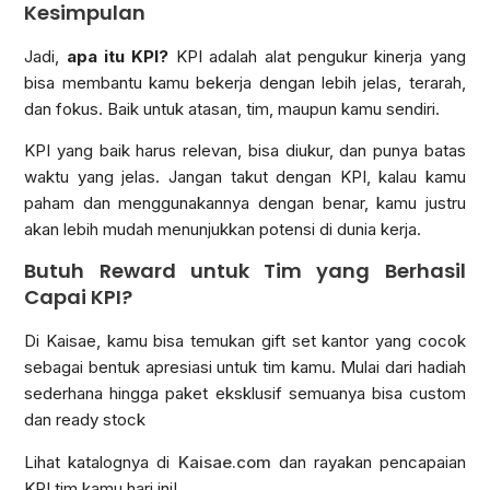
Kesimpulan
Jadi,
apa itu KPI?
KPI adalah alat pengukur kinerja yang
bisa membantu kamu bekerja dengan lebih jelas, terarah,
dan fokus. Baik untuk atasan, tim, maupun kamu sendiri.
KPI yang baik harus relevan, bisa diukur, dan punya batas
waktu yang jelas. Jangan takut dengan KPI, kalau kamu
paham dan menggunakannya dengan benar, kamu justru
akan lebih mudah menunjukkan potensi di dunia kerja.
Butuh Reward untuk Tim yang Berhasil
Capai KPI?
Di Kaisae, kamu bisa temukan gift set kantor yang cocok
sebagai bentuk apresiasi untuk tim kamu. Mulai dari hadiah
sederhana hingga paket eksklusif semuanya bisa custom
dan ready stock
Lihat katalognya di
Kaisae.com
dan rayakan pencapaian
KPI tim kamu hari ini!