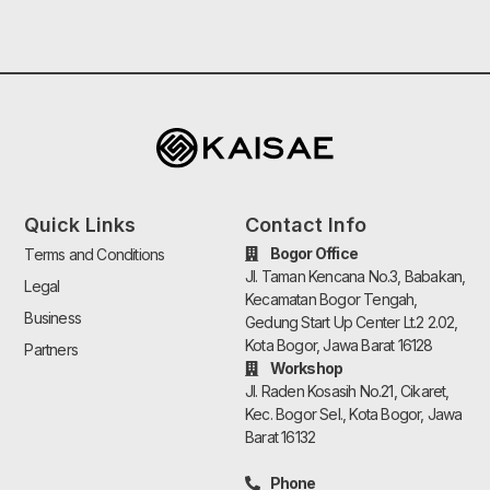
Quick Links
Contact Info
Bogor Office
Terms and Conditions
Jl. Taman Kencana No.3, Babakan,
Legal
Kecamatan Bogor Tengah,
Business
Gedung Start Up Center Lt.2 2.02,
Kota Bogor, Jawa Barat 16128
Partners
Workshop
Jl. Raden Kosasih No.21, Cikaret,
Kec. Bogor Sel., Kota Bogor, Jawa
Barat 16132
Phone