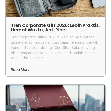
Tren Corporate Gift 2026: Lebih Praktis,
Hemat Waktu, Anti Ribet.
Tren corporate gifting 2026 bukan lagi soal barang,
tapi efisiensi. Tinggalkan cara lama mengurus banyak
vendor. Temukan strategi ‘One-Stop Solution’ yang
bikin pengadaan souvenir kantor jadi praktis, hemat
waktu, dan anti ribet.
Read More