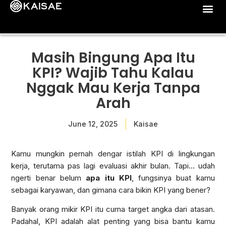
Masih Bingung Apa Itu
KPI? Wajib Tahu Kalau
Nggak Mau Kerja Tanpa
Arah
June 12, 2025
Kaisae
Kamu mungkin pernah dengar istilah KPI di lingkungan
kerja, terutama pas lagi evaluasi akhir bulan. Tapi… udah
ngerti benar belum
apa itu KPI
, fungsinya buat kamu
sebagai karyawan, dan gimana cara bikin KPI yang bener?
Banyak orang mikir KPI itu cuma target angka dari atasan.
Padahal, KPI adalah alat penting yang bisa bantu kamu