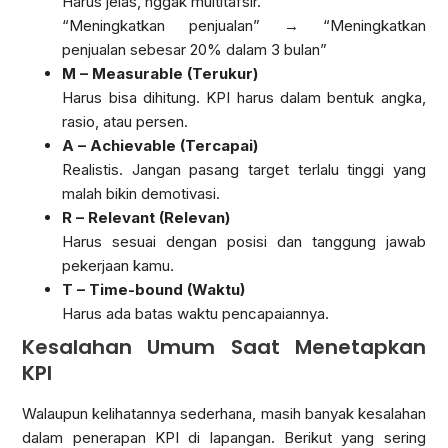
Harus jelas, nggak multitafsir.
“Meningkatkan penjualan” → “Meningkatkan
penjualan sebesar 20% dalam 3 bulan”
M – Measurable (Terukur)
Harus bisa dihitung. KPI harus dalam bentuk angka,
rasio, atau persen.
A – Achievable (Tercapai)
Realistis. Jangan pasang target terlalu tinggi yang
malah bikin demotivasi.
R – Relevant (Relevan)
Harus sesuai dengan posisi dan tanggung jawab
pekerjaan kamu.
T – Time-bound (Waktu)
Harus ada batas waktu pencapaiannya.
Kesalahan Umum Saat Menetapkan
KPI
Walaupun kelihatannya sederhana, masih banyak kesalahan
dalam penerapan KPI di lapangan. Berikut yang sering