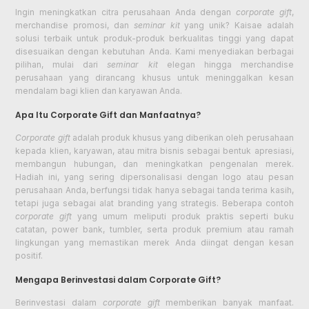
Ingin meningkatkan citra perusahaan Anda dengan
corporate gift
,
merchandise promosi, dan
seminar kit
yang unik? Kaisae adalah
solusi terbaik untuk produk-produk berkualitas tinggi yang dapat
disesuaikan dengan kebutuhan Anda. Kami menyediakan berbagai
pilihan, mulai dari
seminar kit
elegan hingga merchandise
perusahaan yang dirancang khusus untuk meninggalkan kesan
mendalam bagi klien dan karyawan Anda.
Apa Itu Corporate Gift dan Manfaatnya?
Corporate gift
adalah produk khusus yang diberikan oleh perusahaan
kepada klien, karyawan, atau mitra bisnis sebagai bentuk apresiasi,
membangun hubungan, dan meningkatkan pengenalan merek.
Hadiah ini, yang sering dipersonalisasi dengan logo atau pesan
perusahaan Anda, berfungsi tidak hanya sebagai tanda terima kasih,
tetapi juga sebagai alat branding yang strategis. Beberapa contoh
corporate gift
yang umum meliputi produk praktis seperti buku
catatan, power bank, tumbler, serta produk premium atau ramah
lingkungan yang memastikan merek Anda diingat dengan kesan
positif.
Mengapa Berinvestasi dalam Corporate Gift?
Berinvestasi dalam
corporate gift
memberikan banyak manfaat.