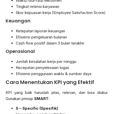
Waktu rata-rata rekrutmen
Tingkat retensi karyawan
Skor kepuasan kerja (Employee Satisfaction Score)
Keuangan
Ketepatan laporan keuangan
Efisiensi pengeluaran bulanan
Cash flow positif dalam 3 bulan terakhir
Operasional
Jumlah kesalahan kerja per minggu
Kecepatan penyelesaian tugas
Efisiensi penggunaan waktu & sumber daya
Cara Menentukan KPI yang Efektif
KPI yang baik haruslah jelas, relevan, dan bisa diukur.
Gunakan prinsip
SMART
:
S – Specific (Spesifik)