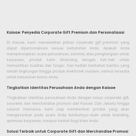
Kaisae: Penyedia Corporate Gift Premium dan Personalisasi
Di Kaisae, kami menawarkan pilihan
corporate gift
premium yang
dapat dipersonalisasi sesuai kebutuhan Anda. Apakah Anda
mempersiapkan acara perusahaan, seminar, atau penghargaan untuk
karyawan, produk kami dirancang dengan hati-hati untuk
memastikan kualitas dan fungsi. Dari hadiah berbahan bambu yang
ramah lingkungan hingga produk elektronik modern, semua tersedia
untuk kebutuhan bisnis Anda.
Tingkatkan Identitas Perusahaan Anda dengan Kaisae
Tingkatkan identitas perusahaan Anda dengan solusi
corporate gift
,
souvenir, dan merchandise promosi dari Kaisae. Dari Jakarta hingga
seluruh Indonesia, kami siap memberikan produk yang akan
mengesankan pada acara Anda berikutnya—baik untuk branding,
apresiasi karyawan, maupun hadiah bagi klien Anda.
Solusi Terbaik untuk Corporate Gift dan Merchandise Promosi