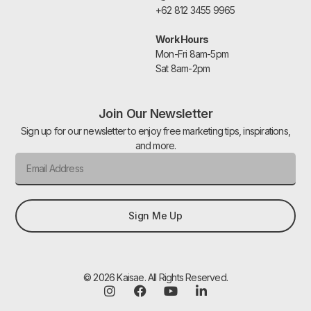
+62 812 3455 9965
Work Hours
Mon-Fri 8am-5pm
Sat 8am-2pm
Join Our Newsletter
Sign up for our newsletter to enjoy free marketing tips, inspirations,
and more.
Sign Me Up
© 2026 Kaisae. All Rights Reserved.