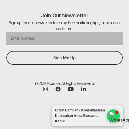
Join Our Newsletter
Sign up for our newsletter to enjoy free marketing tips, inspirations,
and more.
Sign Me Up
© 2026 Kaisae. All Rights Reserved.
Butuh Bantuan?
Konsultasikan
Kebutuhan Anda Bersama
Kami!