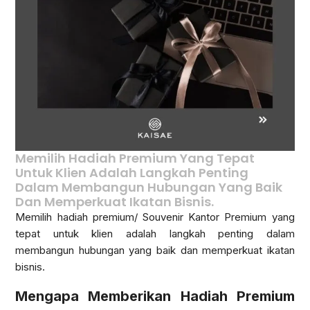
Memilih Hadiah Premium Yang Tepat
Untuk Klien Adalah Langkah Penting
Dalam Membangun Hubungan Yang Baik
Dan Memperkuat Ikatan Bisnis.
Memilih hadiah premium/ Souvenir Kantor Premium yang
tepat untuk klien adalah langkah penting dalam
membangun hubungan yang baik dan memperkuat ikatan
bisnis.
Mengapa Memberikan Hadiah Premium