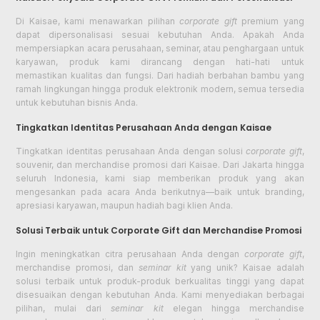
Di Kaisae, kami menawarkan pilihan
corporate gift
premium yang
dapat dipersonalisasi sesuai kebutuhan Anda. Apakah Anda
mempersiapkan acara perusahaan, seminar, atau penghargaan untuk
karyawan, produk kami dirancang dengan hati-hati untuk
memastikan kualitas dan fungsi. Dari hadiah berbahan bambu yang
ramah lingkungan hingga produk elektronik modern, semua tersedia
untuk kebutuhan bisnis Anda.
Tingkatkan Identitas Perusahaan Anda dengan Kaisae
Tingkatkan identitas perusahaan Anda dengan solusi
corporate gift
,
souvenir, dan merchandise promosi dari Kaisae. Dari Jakarta hingga
seluruh Indonesia, kami siap memberikan produk yang akan
mengesankan pada acara Anda berikutnya—baik untuk branding,
apresiasi karyawan, maupun hadiah bagi klien Anda.
Solusi Terbaik untuk Corporate Gift dan Merchandise Promosi
Ingin meningkatkan citra perusahaan Anda dengan
corporate gift
,
merchandise promosi, dan
seminar kit
yang unik? Kaisae adalah
solusi terbaik untuk produk-produk berkualitas tinggi yang dapat
disesuaikan dengan kebutuhan Anda. Kami menyediakan berbagai
pilihan, mulai dari
seminar kit
elegan hingga merchandise