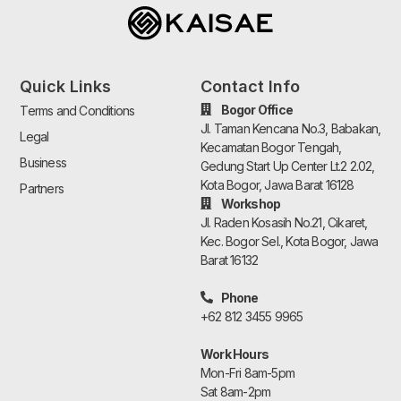
Quick Links
Contact Info
Bogor Office
Terms and Conditions
Jl. Taman Kencana No.3, Babakan,
Legal
Kecamatan Bogor Tengah,
Business
Gedung Start Up Center Lt.2 2.02,
Kota Bogor, Jawa Barat 16128
Partners
Workshop
Jl. Raden Kosasih No.21, Cikaret,
Kec. Bogor Sel., Kota Bogor, Jawa
Barat 16132
Phone
+62 812 3455 9965
Work Hours
Mon-Fri 8am-5pm
Sat 8am-2pm