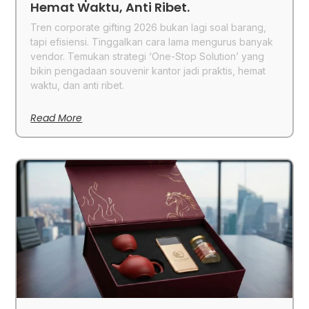
Hemat Waktu, Anti Ribet.
Tren corporate gifting 2026 bukan lagi soal barang,
tapi efisiensi. Tinggalkan cara lama mengurus banyak
vendor. Temukan strategi ‘One-Stop Solution’ yang
bikin pengadaan souvenir kantor jadi praktis, hemat
waktu, dan anti ribet.
Read More