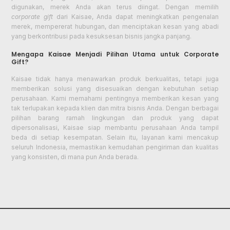
digunakan, merek Anda akan terus diingat. Dengan memilih
corporate gift
dari Kaisae, Anda dapat meningkatkan pengenalan
merek, mempererat hubungan, dan menciptakan kesan yang abadi
yang berkontribusi pada kesuksesan bisnis jangka panjang.
Mengapa Kaisae Menjadi Pilihan Utama untuk Corporate
Gift?
Kaisae tidak hanya menawarkan produk berkualitas, tetapi juga
memberikan solusi yang disesuaikan dengan kebutuhan setiap
perusahaan. Kami memahami pentingnya memberikan kesan yang
tak terlupakan kepada klien dan mitra bisnis Anda. Dengan berbagai
pilihan barang ramah lingkungan dan produk yang dapat
dipersonalisasi, Kaisae siap membantu perusahaan Anda tampil
beda di setiap kesempatan. Selain itu, layanan kami mencakup
seluruh Indonesia, memastikan kemudahan pengiriman dan kualitas
yang konsisten, di mana pun Anda berada.