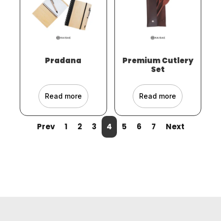
Pradana
Premium Cutlery
Set
Read more
Read more
Prev
1
2
3
4
5
6
7
Next