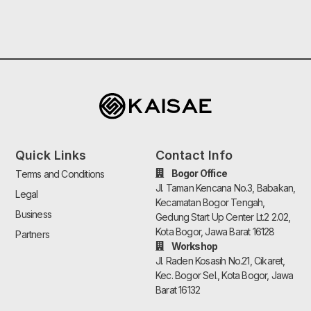
Quick Links
Contact Info
Bogor Office
Terms and Conditions
Jl. Taman Kencana No.3, Babakan,
Legal
Kecamatan Bogor Tengah,
Business
Gedung Start Up Center Lt.2 2.02,
Kota Bogor, Jawa Barat 16128
Partners
Workshop
Jl. Raden Kosasih No.21, Cikaret,
Kec. Bogor Sel., Kota Bogor, Jawa
Barat 16132