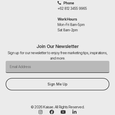
Phone
+62 812 3455 9965
Work Hours
Mon-Fri 8am-5pm
Sat 8am-2pm
Join Our Newsletter
Sign up for our newsletter to enjoy free marketing tips, inspirations,
and more.
Sign Me Up
© 2026 Kaisae. All Rights Reserved.