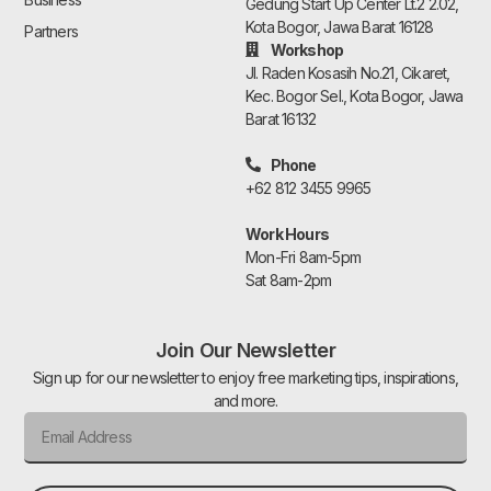
Gedung Start Up Center Lt.2 2.02,
Kota Bogor, Jawa Barat 16128
Partners
Workshop
Jl. Raden Kosasih No.21, Cikaret,
Kec. Bogor Sel., Kota Bogor, Jawa
Barat 16132
Phone
+62 812 3455 9965
Work Hours
Mon-Fri 8am-5pm
Sat 8am-2pm
Join Our Newsletter
Sign up for our newsletter to enjoy free marketing tips, inspirations,
and more.