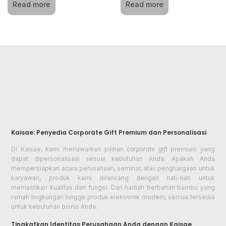
Read more
Read more
Kaisae: Penyedia Corporate Gift Premium dan Personalisasi
Di Kaisae, kami menawarkan pilihan
corporate gift
premium yang
dapat dipersonalisasi sesuai kebutuhan Anda. Apakah Anda
mempersiapkan acara perusahaan, seminar, atau penghargaan untuk
karyawan, produk kami dirancang dengan hati-hati untuk
memastikan kualitas dan fungsi. Dari hadiah berbahan bambu yang
ramah lingkungan hingga produk elektronik modern, semua tersedia
untuk kebutuhan bisnis Anda.
Tingkatkan Identitas Perusahaan Anda dengan Kaisae