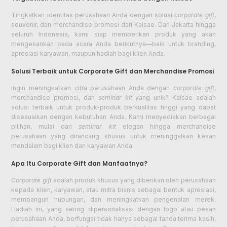
Tingkatkan identitas perusahaan Anda dengan solusi
corporate gift
,
souvenir, dan merchandise promosi dari Kaisae. Dari Jakarta hingga
seluruh Indonesia, kami siap memberikan produk yang akan
mengesankan pada acara Anda berikutnya—baik untuk branding,
apresiasi karyawan, maupun hadiah bagi klien Anda.
Solusi Terbaik untuk Corporate Gift dan Merchandise Promosi
Ingin meningkatkan citra perusahaan Anda dengan
corporate gift
,
merchandise promosi, dan
seminar kit
yang unik? Kaisae adalah
solusi terbaik untuk produk-produk berkualitas tinggi yang dapat
disesuaikan dengan kebutuhan Anda. Kami menyediakan berbagai
pilihan, mulai dari
seminar kit
elegan hingga merchandise
perusahaan yang dirancang khusus untuk meninggalkan kesan
mendalam bagi klien dan karyawan Anda.
Apa Itu Corporate Gift dan Manfaatnya?
Corporate gift
adalah produk khusus yang diberikan oleh perusahaan
kepada klien, karyawan, atau mitra bisnis sebagai bentuk apresiasi,
membangun hubungan, dan meningkatkan pengenalan merek.
Hadiah ini, yang sering dipersonalisasi dengan logo atau pesan
perusahaan Anda, berfungsi tidak hanya sebagai tanda terima kasih,