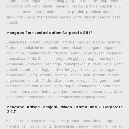
tetapi juga sebagai alat branding yang strategis. Beberapa contoh
corporate gift
yang umum meliputi produk praktis seperti buku
catatan, power bank, tumbler, serta produk premium atau ramah
lingkungan yang memastikan merek Anda diingat dengan kesan
positif.
Mengapa Berinvestasi dalam Corporate Gift?
Berinvestasi dalam
corporate gift
memberikan banyak manfaat.
Pertama, hadiah ini membantu memperkuat hubungan dengan klien
dan mitra, meningkatkan reputasi serta kepercayaan terhadap
perusahaan Anda. Selain itu,
corporate gift
juga dapat meningkatkan
kepuasan karyawan, sehingga menciptakan budaya kerja yang
positif. Lebih jauh lagi, hadiah ini juga berfungsi sebagai alat
pemasaran yang efektif, karena setiap kali produk tersebut
digunakan, merek Anda akan terus diingat. Dengan memilih
corporate gift
dari Kaisae, Anda dapat meningkatkan pengenalan
merek, mempererat hubungan, dan menciptakan kesan yang abadi
yang berkontribusi pada kesuksesan bisnis jangka panjang.
Mengapa Kaisae Menjadi Pilihan Utama untuk Corporate
Gift?
Kaisae tidak hanya menawarkan produk berkualitas, tetapi juga
memberikan solusi yang disesuaikan dengan kebutuhan setiap