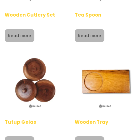
Wooden Cutlery Set
Tea Spoon
Read more
Read more
Tutup Gelas
Wooden Tray