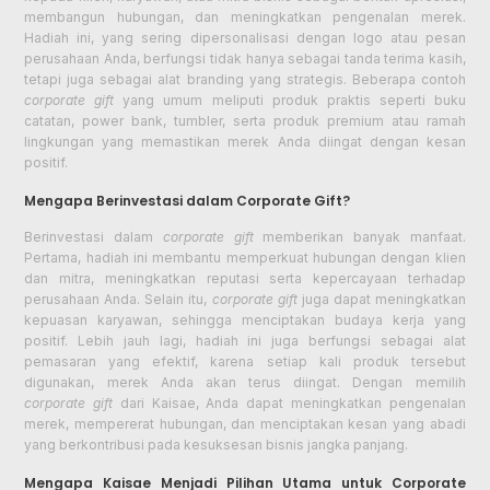
membangun hubungan, dan meningkatkan pengenalan merek.
Hadiah ini, yang sering dipersonalisasi dengan logo atau pesan
perusahaan Anda, berfungsi tidak hanya sebagai tanda terima kasih,
tetapi juga sebagai alat branding yang strategis. Beberapa contoh
corporate gift
yang umum meliputi produk praktis seperti buku
catatan, power bank, tumbler, serta produk premium atau ramah
lingkungan yang memastikan merek Anda diingat dengan kesan
positif.
Mengapa Berinvestasi dalam Corporate Gift?
Berinvestasi dalam
corporate gift
memberikan banyak manfaat.
Pertama, hadiah ini membantu memperkuat hubungan dengan klien
dan mitra, meningkatkan reputasi serta kepercayaan terhadap
perusahaan Anda. Selain itu,
corporate gift
juga dapat meningkatkan
kepuasan karyawan, sehingga menciptakan budaya kerja yang
positif. Lebih jauh lagi, hadiah ini juga berfungsi sebagai alat
pemasaran yang efektif, karena setiap kali produk tersebut
digunakan, merek Anda akan terus diingat. Dengan memilih
corporate gift
dari Kaisae, Anda dapat meningkatkan pengenalan
merek, mempererat hubungan, dan menciptakan kesan yang abadi
yang berkontribusi pada kesuksesan bisnis jangka panjang.
Mengapa Kaisae Menjadi Pilihan Utama untuk Corporate