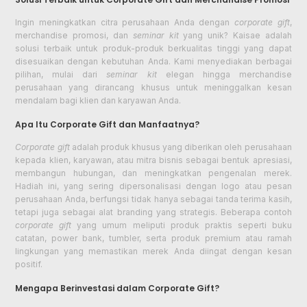
Ingin meningkatkan citra perusahaan Anda dengan
corporate gift
,
merchandise promosi, dan
seminar kit
yang unik? Kaisae adalah
solusi terbaik untuk produk-produk berkualitas tinggi yang dapat
disesuaikan dengan kebutuhan Anda. Kami menyediakan berbagai
pilihan, mulai dari
seminar kit
elegan hingga merchandise
perusahaan yang dirancang khusus untuk meninggalkan kesan
mendalam bagi klien dan karyawan Anda.
Apa Itu Corporate Gift dan Manfaatnya?
Corporate gift
adalah produk khusus yang diberikan oleh perusahaan
kepada klien, karyawan, atau mitra bisnis sebagai bentuk apresiasi,
membangun hubungan, dan meningkatkan pengenalan merek.
Hadiah ini, yang sering dipersonalisasi dengan logo atau pesan
perusahaan Anda, berfungsi tidak hanya sebagai tanda terima kasih,
tetapi juga sebagai alat branding yang strategis. Beberapa contoh
corporate gift
yang umum meliputi produk praktis seperti buku
catatan, power bank, tumbler, serta produk premium atau ramah
lingkungan yang memastikan merek Anda diingat dengan kesan
positif.
Mengapa Berinvestasi dalam Corporate Gift?