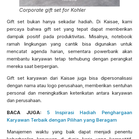
Corporate gift set for Kohler
Gift set bukan hanya sekadar hadiah. Di Kaisae, kami
percaya bahwa gift set yang tepat dapat memberikan
dampak positif pada produktivitas. Misalnya, notebook
ramah lingkungan yang cantik bisa digunakan untuk
mencatat agenda harian, sementara powerbank akan
membantu karyawan tetap terhubung dengan perangkat
mereka saat berpergian.
Gift set karyawan dari Kaisae juga bisa dipersonalisasi
dengan nama atau logo perusahaan, memberikan sentuhan
personal dan meningkatkan keterikatan antara karyawan
dan perusahaan.
BACA JUGA:
5 Inspirasi Hadiah Penghargaan
Karyawan Terbaik dengan Pilihan yang Beragam
Manajemen waktu yang baik dapat menjadi penentu