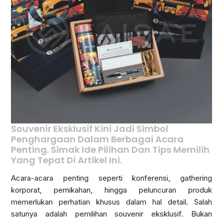
Souvenir Eksklusif Kini Jadi Simbol
Penghargaan Dalam Berbagai Acara
Penting. Simak Ide Pilihan Dan Tips Memilih
Yang Tepat Di Artikel Ini.
Acara-acara penting seperti konferensi, gathering
korporat, pernikahan, hingga peluncuran produk
memerlukan perhatian khusus dalam hal detail. Salah
satunya adalah pemilihan souvenir eksklusif. Bukan