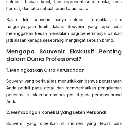
sekadar hadiah kecil, tapi representasi dari nilai, rasa
hormat, dan citra sebuah brand atau acara.
Kalau dulu souvenir hanya sekadar formalitas, kini
fungsinya jauh lebih dalam. Souvenir yang tepat bisa
meninggalkan kesan mendalam bagi penerimanya bahkan
jadi alasan kenapa seseorang mengingat sebuah brand.
Mengapa Souvenir Eksklusif Penting
dalam Dunia Profesional?
1. Meningkatkan Citra Perusahaan
Souvenir yang berkualitas menunjukkan bahwa perusahaan
Anda peduli pada detail dan memperhatikan pengalaman
penerima, Ini akan berdampak positif pada persepsi brand
Anda.
2. Membangun Koneksi yang Lebih Personal
Souvenir yang diberikan di momen yang tepat bisa