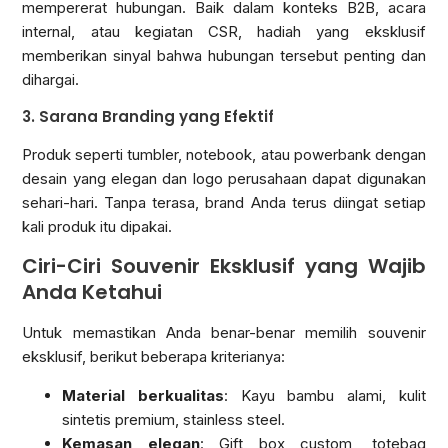
mempererat hubungan. Baik dalam konteks B2B, acara
internal, atau kegiatan CSR, hadiah yang eksklusif
memberikan sinyal bahwa hubungan tersebut penting dan
dihargai.
3. Sarana Branding yang Efektif
Produk seperti tumbler, notebook, atau powerbank dengan
desain yang elegan dan logo perusahaan dapat digunakan
sehari-hari. Tanpa terasa, brand Anda terus diingat setiap
kali produk itu dipakai.
Ciri-Ciri Souvenir Eksklusif yang Wajib
Anda Ketahui
Untuk memastikan Anda benar-benar memilih souvenir
eksklusif, berikut beberapa kriterianya:
Material berkualitas
: Kayu bambu alami, kulit
sintetis premium, stainless steel.
Kemasan elegan
: Gift box custom, totebag