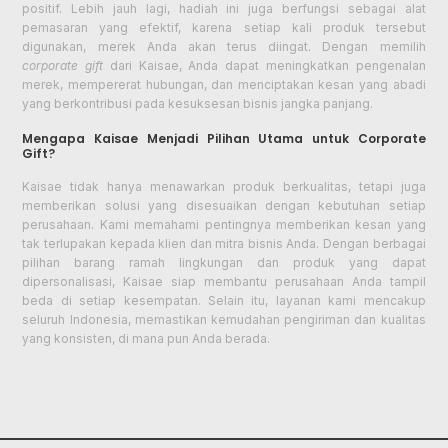
positif. Lebih jauh lagi, hadiah ini juga berfungsi sebagai alat
pemasaran yang efektif, karena setiap kali produk tersebut
digunakan, merek Anda akan terus diingat. Dengan memilih
corporate gift
dari Kaisae, Anda dapat meningkatkan pengenalan
merek, mempererat hubungan, dan menciptakan kesan yang abadi
yang berkontribusi pada kesuksesan bisnis jangka panjang.
Mengapa Kaisae Menjadi Pilihan Utama untuk Corporate
Gift?
Kaisae tidak hanya menawarkan produk berkualitas, tetapi juga
memberikan solusi yang disesuaikan dengan kebutuhan setiap
perusahaan. Kami memahami pentingnya memberikan kesan yang
tak terlupakan kepada klien dan mitra bisnis Anda. Dengan berbagai
pilihan barang ramah lingkungan dan produk yang dapat
dipersonalisasi, Kaisae siap membantu perusahaan Anda tampil
beda di setiap kesempatan. Selain itu, layanan kami mencakup
seluruh Indonesia, memastikan kemudahan pengiriman dan kualitas
yang konsisten, di mana pun Anda berada.