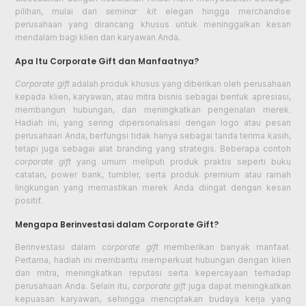
pilihan, mulai dari
seminar kit
elegan hingga merchandise
perusahaan yang dirancang khusus untuk meninggalkan kesan
mendalam bagi klien dan karyawan Anda.
Apa Itu Corporate Gift dan Manfaatnya?
Corporate gift
adalah produk khusus yang diberikan oleh perusahaan
kepada klien, karyawan, atau mitra bisnis sebagai bentuk apresiasi,
membangun hubungan, dan meningkatkan pengenalan merek.
Hadiah ini, yang sering dipersonalisasi dengan logo atau pesan
perusahaan Anda, berfungsi tidak hanya sebagai tanda terima kasih,
tetapi juga sebagai alat branding yang strategis. Beberapa contoh
corporate gift
yang umum meliputi produk praktis seperti buku
catatan, power bank, tumbler, serta produk premium atau ramah
lingkungan yang memastikan merek Anda diingat dengan kesan
positif.
Mengapa Berinvestasi dalam Corporate Gift?
Berinvestasi dalam
corporate gift
memberikan banyak manfaat.
Pertama, hadiah ini membantu memperkuat hubungan dengan klien
dan mitra, meningkatkan reputasi serta kepercayaan terhadap
perusahaan Anda. Selain itu,
corporate gift
juga dapat meningkatkan
kepuasan karyawan, sehingga menciptakan budaya kerja yang