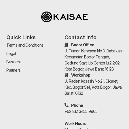
Quick Links
Contact Info
Bogor Office
Terms and Conditions
Jl. Taman Kencana No.3, Babakan,
Legal
Kecamatan Bogor Tengah,
Business
Gedung Start Up Center Lt.2 2.02,
Kota Bogor, Jawa Barat 16128
Partners
Workshop
Jl. Raden Kosasih No.21, Cikaret,
Kec. Bogor Sel., Kota Bogor, Jawa
Barat 16132
Phone
+62 812 3455 9965
Work Hours