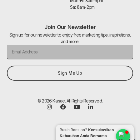
Mon-Fri 8am-5pm
Sat 8am-2pm
Join Our Newsletter
Sign up for our newsletter to enjoy free marketing tips, inspirations,
and more.
Sign Me Up
© 2026 Kaisae. All Rights Reserved.
Butuh Bantuan?
Konsultasikan
Kebutuhan Anda Bersama