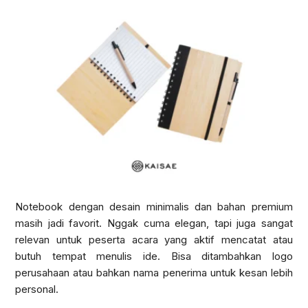
Notebook dengan desain minimalis dan bahan premium
masih jadi favorit. Nggak cuma elegan, tapi juga sangat
relevan untuk peserta acara yang aktif mencatat atau
butuh tempat menulis ide. Bisa ditambahkan logo
perusahaan atau bahkan nama penerima untuk kesan lebih
personal.