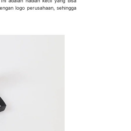
Ini adalah hadiah kecil yang bisa
dengan logo perusahaan, sehingga