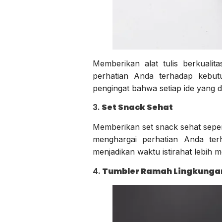
Memberikan alat tulis berkuali
perhatian Anda terhadap kebutu
pengingat bahwa setiap ide yang d
3.
Set Snack Sehat
Memberikan set snack sehat seper
menghargai perhatian Anda terh
menjadikan waktu istirahat lebih
4.
Tumbler Ramah Lingkunga