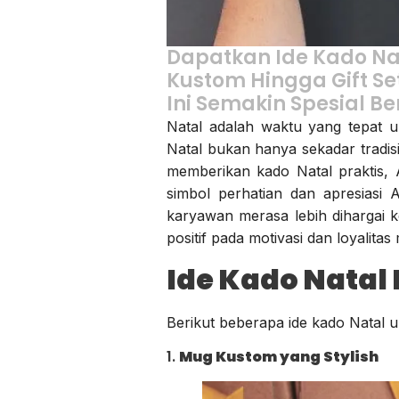
Dapatkan Ide Kado Nat
Kustom Hingga Gift S
Ini Semakin Spesial B
Natal adalah waktu yang tepat 
Natal bukan hanya sekadar tradi
memberikan kado Natal praktis, 
simbol perhatian dan apresiasi
karyawan merasa lebih dihargai 
positif pada motivasi dan loyalitas
Ide Kado Natal
Berikut beberapa ide kado Natal u
1.
Mug Kustom yang Stylish