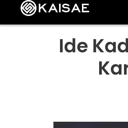
Ide Kad
Ka