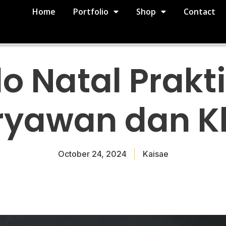
Home
Portfolio
Shop
Contact
o Natal Prakt
ryawan dan Kl
October 24, 2024
Kaisae