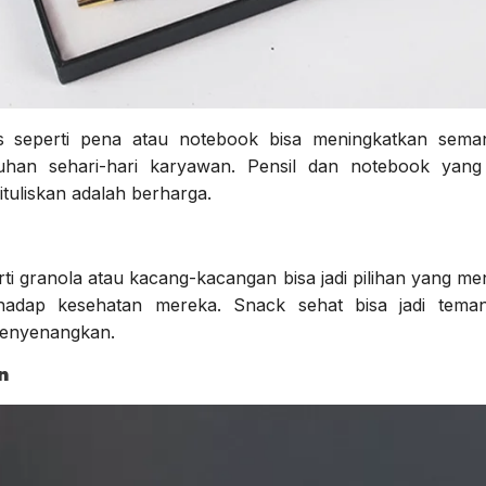
tas seperti pena atau notebook bisa meningkatkan seman
han sehari-hari karyawan. Pensil dan notebook yang b
ituliskan adalah berharga.
ti granola atau kacang-kacangan bisa jadi pilihan yang 
adap kesehatan mereka. Snack sehat bisa jadi teman 
 menyenangkan.
n