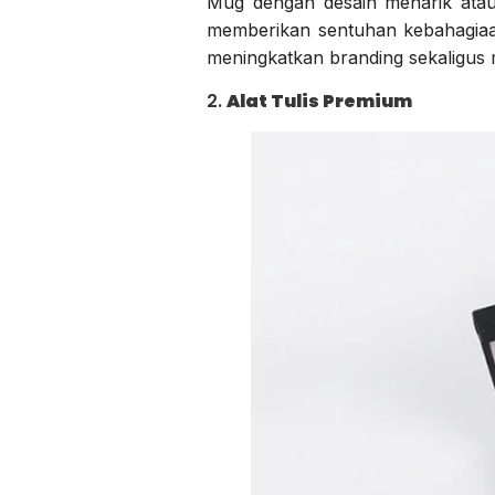
Mug dengan desain menarik atau k
memberikan sentuhan kebahagiaan
meningkatkan branding sekaligus
2.
Alat Tulis Premium