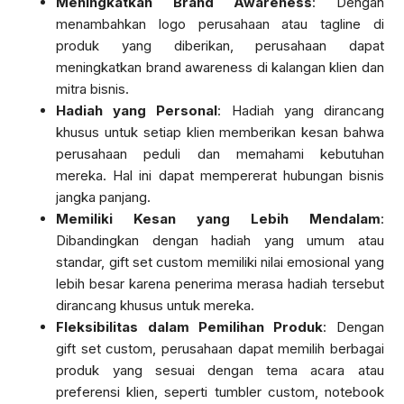
Meningkatkan Brand Awareness
: Dengan
menambahkan logo perusahaan atau tagline di
produk yang diberikan, perusahaan dapat
meningkatkan brand awareness di kalangan klien dan
mitra bisnis.
Hadiah yang Personal
: Hadiah yang dirancang
khusus untuk setiap klien memberikan kesan bahwa
perusahaan peduli dan memahami kebutuhan
mereka. Hal ini dapat mempererat hubungan bisnis
jangka panjang.
Memiliki Kesan yang Lebih Mendalam
:
Dibandingkan dengan hadiah yang umum atau
standar, gift set custom memiliki nilai emosional yang
lebih besar karena penerima merasa hadiah tersebut
dirancang khusus untuk mereka.
Fleksibilitas dalam Pemilihan Produk
: Dengan
gift set custom, perusahaan dapat memilih berbagai
produk yang sesuai dengan tema acara atau
preferensi klien, seperti tumbler custom, notebook