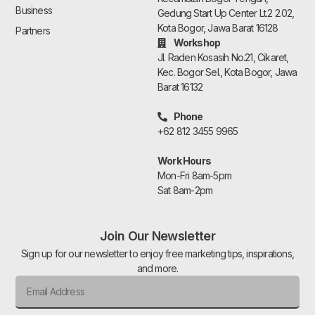
Business
Gedung Start Up Center Lt.2 2.02,
Kota Bogor, Jawa Barat 16128
Partners
Workshop
Jl. Raden Kosasih No.21, Cikaret,
Kec. Bogor Sel., Kota Bogor, Jawa
Barat 16132
Phone
+62 812 3455 9965
Work Hours
Mon-Fri 8am-5pm
Sat 8am-2pm
Join Our Newsletter
Sign up for our newsletter to enjoy free marketing tips, inspirations,
and more.