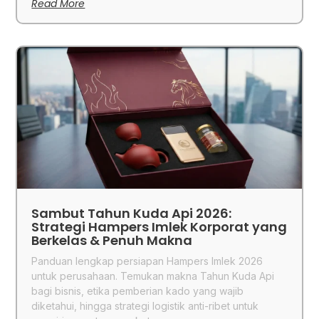
Read More
Sambut Tahun Kuda Api 2026:
Strategi Hampers Imlek Korporat yang
Berkelas & Penuh Makna
Panduan lengkap persiapan Hampers Imlek 2026
untuk perusahaan. Temukan makna Tahun Kuda Api
bagi bisnis, etika pemberian kado yang wajib
diketahui, hingga strategi logistik anti-ribet untuk