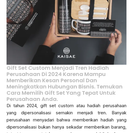
Gift Set Custom Menjadi Tren Hadiah
Perusahaan Di 2024 Karena Mampu
Memberikan Kesan Personal Dan
Meningkatkan Hubungan Bisnis. Temukan
Cara Memilih Gift Set Yang Tepat Untuk
Perusahaan Anda.
Di tahun 2024, gift set custom atau hadiah perusahaan
yang dipersonalisasi semakin menjadi tren. Banyak
perusahaan menyadari bahwa memberikan hadiah yang
dipersonalisasi bukan hanya sekadar memberikan barang,