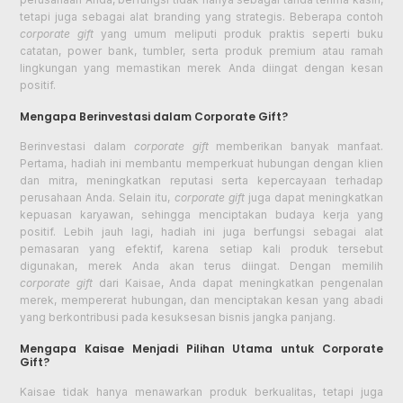
tetapi juga sebagai alat branding yang strategis. Beberapa contoh
corporate gift
yang umum meliputi produk praktis seperti buku
catatan, power bank, tumbler, serta produk premium atau ramah
lingkungan yang memastikan merek Anda diingat dengan kesan
positif.
Mengapa Berinvestasi dalam Corporate Gift?
Berinvestasi dalam
corporate gift
memberikan banyak manfaat.
Pertama, hadiah ini membantu memperkuat hubungan dengan klien
dan mitra, meningkatkan reputasi serta kepercayaan terhadap
perusahaan Anda. Selain itu,
corporate gift
juga dapat meningkatkan
kepuasan karyawan, sehingga menciptakan budaya kerja yang
positif. Lebih jauh lagi, hadiah ini juga berfungsi sebagai alat
pemasaran yang efektif, karena setiap kali produk tersebut
digunakan, merek Anda akan terus diingat. Dengan memilih
corporate gift
dari Kaisae, Anda dapat meningkatkan pengenalan
merek, mempererat hubungan, dan menciptakan kesan yang abadi
yang berkontribusi pada kesuksesan bisnis jangka panjang.
Mengapa Kaisae Menjadi Pilihan Utama untuk Corporate
Gift?
Kaisae tidak hanya menawarkan produk berkualitas, tetapi juga