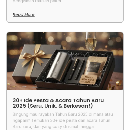
pengiriman ratusan paket.
Read More
30+ Ide Pesta & Acara Tahun Baru
2025 (Seru, Unik, & Berkesan!)
Bingung mau rayakan Tahun Baru 2025 di mana atau
ngapain? Temukan 30+ ide pesta dan acara Tahun
Baru seru, dari yang cozy di rumah hingga