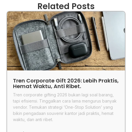
Related Posts
Tren Corporate Gift 2026: Lebih Praktis,
Hemat Waktu, Anti Ribet.
Tren corporate gifting 2026 bukan lagi soal barang,
tapi efisiensi. Tinggalkan cara lama mengurus banyak
vendor. Temukan strategi ‘One-Stop Solution’ yang
bikin pengadaan souvenir kantor jadi praktis, hemat
waktu, dan anti ribet.