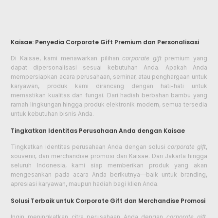
Kaisae: Penyedia Corporate Gift Premium dan Personalisasi
Di Kaisae, kami menawarkan pilihan
corporate gift
premium yang
dapat dipersonalisasi sesuai kebutuhan Anda. Apakah Anda
mempersiapkan acara perusahaan, seminar, atau penghargaan untuk
karyawan, produk kami dirancang dengan hati-hati untuk
memastikan kualitas dan fungsi. Dari hadiah berbahan bambu yang
ramah lingkungan hingga produk elektronik modern, semua tersedia
untuk kebutuhan bisnis Anda.
Tingkatkan Identitas Perusahaan Anda dengan Kaisae
Tingkatkan identitas perusahaan Anda dengan solusi
corporate gift
,
souvenir, dan merchandise promosi dari Kaisae. Dari Jakarta hingga
seluruh Indonesia, kami siap memberikan produk yang akan
mengesankan pada acara Anda berikutnya—baik untuk branding,
apresiasi karyawan, maupun hadiah bagi klien Anda.
Solusi Terbaik untuk Corporate Gift dan Merchandise Promosi
Ingin meningkatkan citra perusahaan Anda dengan
corporate gift
,