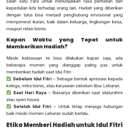
salah satu cara untuk menunjukkan rasa perhatian dan
kepedulian kita terhadap orang lain. Hadiah yang diberikan
dengan tulus bisa menjadi penghubung emosional yang
mempererat ikatan, baik dalam keluarga, lingkungan kerja,
maupun relasi bisnis.
Kapan Waktu yang Tepat untuk
Memberikan Hadiah?
Meski kebiasaan ini bisa dilakukan kapan saja, ada
beberapa momen yang dianggap paling pas untuk
memberikan hadiah saat Idul Fitri:
Sebelum Idul Fitri
– Sebagai bentuk apresiasi kepada
kolega, mitra bisnis, atau karyawan sebelum libur Lebaran.
Saat Hari Raya
– Biasanya diberikan saat silaturahmi
atau open house.
Setelah Idul Fitri
– Untuk tetap menjaga hubungan
baik meski momen Lebaran sudah berlalu.
Etika Memberi Hadiah untuk Idul Fitri