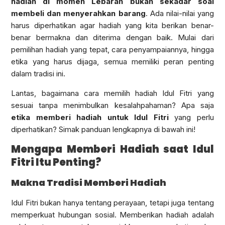
hadiah di momen Lebaran bukan sekadar soal
membeli dan menyerahkan barang
. Ada nilai-nilai yang
harus diperhatikan agar hadiah yang kita berikan benar-
benar bermakna dan diterima dengan baik. Mulai dari
pemilihan hadiah yang tepat, cara penyampaiannya, hingga
etika yang harus dijaga, semua memiliki peran penting
dalam tradisi ini.
Lantas, bagaimana cara memilih hadiah Idul Fitri yang
sesuai tanpa menimbulkan kesalahpahaman? Apa saja
etika memberi hadiah untuk Idul Fitri
yang perlu
diperhatikan? Simak panduan lengkapnya di bawah ini!
Mengapa Memberi Hadiah saat Idul
Fitri Itu Penting?
Makna Tradisi Memberi Hadiah
Idul Fitri bukan hanya tentang perayaan, tetapi juga tentang
memperkuat hubungan sosial. Memberikan hadiah adalah