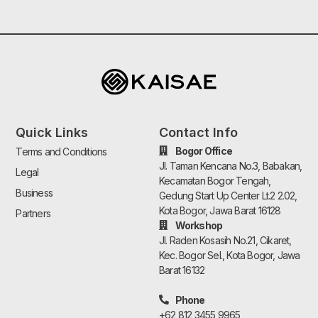
Quick Links
Contact Info
Bogor Office
Terms and Conditions
Jl. Taman Kencana No.3, Babakan,
Legal
Kecamatan Bogor Tengah,
Business
Gedung Start Up Center Lt.2 2.02,
Kota Bogor, Jawa Barat 16128
Partners
Workshop
Jl. Raden Kosasih No.21, Cikaret,
Kec. Bogor Sel., Kota Bogor, Jawa
Barat 16132
Phone
+62 812 3455 9965