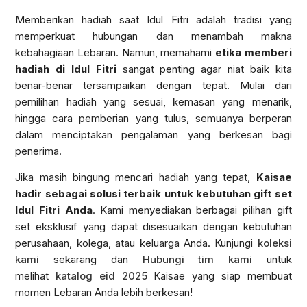
Memberikan hadiah saat Idul Fitri adalah tradisi yang
memperkuat hubungan dan menambah makna
kebahagiaan Lebaran. Namun, memahami
etika memberi
hadiah di Idul Fitri
sangat penting agar niat baik kita
benar-benar tersampaikan dengan tepat. Mulai dari
pemilihan hadiah yang sesuai, kemasan yang menarik,
hingga cara pemberian yang tulus, semuanya berperan
dalam menciptakan pengalaman yang berkesan bagi
penerima.
Jika masih bingung mencari hadiah yang tepat,
Kaisae
hadir sebagai solusi terbaik untuk kebutuhan gift set
Idul Fitri Anda
. Kami menyediakan berbagai pilihan gift
set eksklusif yang dapat disesuaikan dengan kebutuhan
perusahaan, kolega, atau keluarga Anda. Kunjungi
koleksi
kami
sekarang dan
Hubungi tim kami
untuk
melihat
katalog eid 2025
Kaisae yang siap membuat
momen Lebaran Anda lebih berkesan!