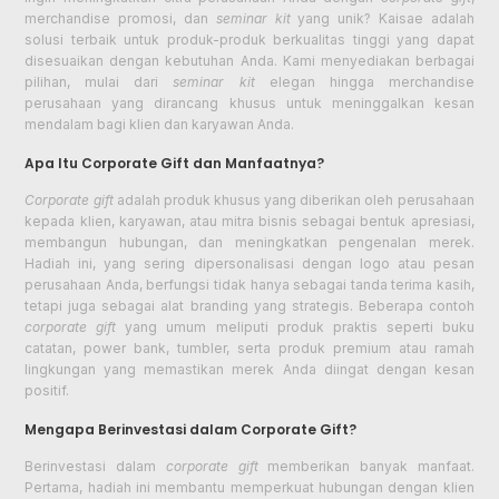
merchandise promosi, dan
seminar kit
yang unik? Kaisae adalah
solusi terbaik untuk produk-produk berkualitas tinggi yang dapat
disesuaikan dengan kebutuhan Anda. Kami menyediakan berbagai
pilihan, mulai dari
seminar kit
elegan hingga merchandise
perusahaan yang dirancang khusus untuk meninggalkan kesan
mendalam bagi klien dan karyawan Anda.
Apa Itu Corporate Gift dan Manfaatnya?
Corporate gift
adalah produk khusus yang diberikan oleh perusahaan
kepada klien, karyawan, atau mitra bisnis sebagai bentuk apresiasi,
membangun hubungan, dan meningkatkan pengenalan merek.
Hadiah ini, yang sering dipersonalisasi dengan logo atau pesan
perusahaan Anda, berfungsi tidak hanya sebagai tanda terima kasih,
tetapi juga sebagai alat branding yang strategis. Beberapa contoh
corporate gift
yang umum meliputi produk praktis seperti buku
catatan, power bank, tumbler, serta produk premium atau ramah
lingkungan yang memastikan merek Anda diingat dengan kesan
positif.
Mengapa Berinvestasi dalam Corporate Gift?
Berinvestasi dalam
corporate gift
memberikan banyak manfaat.
Pertama, hadiah ini membantu memperkuat hubungan dengan klien