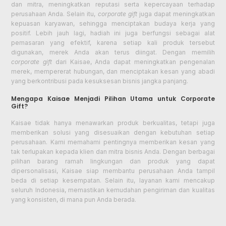
dan mitra, meningkatkan reputasi serta kepercayaan terhadap
perusahaan Anda. Selain itu,
corporate gift
juga dapat meningkatkan
kepuasan karyawan, sehingga menciptakan budaya kerja yang
positif. Lebih jauh lagi, hadiah ini juga berfungsi sebagai alat
pemasaran yang efektif, karena setiap kali produk tersebut
digunakan, merek Anda akan terus diingat. Dengan memilih
corporate gift
dari Kaisae, Anda dapat meningkatkan pengenalan
merek, mempererat hubungan, dan menciptakan kesan yang abadi
yang berkontribusi pada kesuksesan bisnis jangka panjang.
Mengapa Kaisae Menjadi Pilihan Utama untuk Corporate
Gift?
Kaisae tidak hanya menawarkan produk berkualitas, tetapi juga
memberikan solusi yang disesuaikan dengan kebutuhan setiap
perusahaan. Kami memahami pentingnya memberikan kesan yang
tak terlupakan kepada klien dan mitra bisnis Anda. Dengan berbagai
pilihan barang ramah lingkungan dan produk yang dapat
dipersonalisasi, Kaisae siap membantu perusahaan Anda tampil
beda di setiap kesempatan. Selain itu, layanan kami mencakup
seluruh Indonesia, memastikan kemudahan pengiriman dan kualitas
yang konsisten, di mana pun Anda berada.