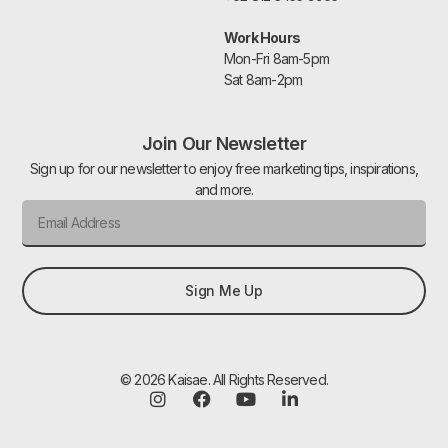
Work Hours
Mon-Fri 8am-5pm
Sat 8am-2pm
Join Our Newsletter
Sign up for our newsletter to enjoy free marketing tips, inspirations,
and more.
Sign Me Up
© 2026 Kaisae. All Rights Reserved.