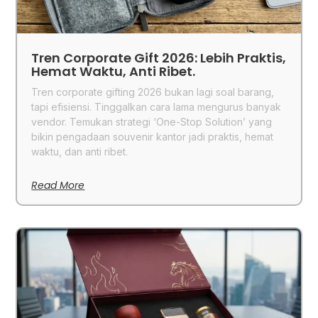
Tren Corporate Gift 2026: Lebih Praktis,
Hemat Waktu, Anti Ribet.
Tren corporate gifting 2026 bukan lagi soal barang,
tapi efisiensi. Tinggalkan cara lama mengurus banyak
vendor. Temukan strategi ‘One-Stop Solution’ yang
bikin pengadaan souvenir kantor jadi praktis, hemat
waktu, dan anti ribet.
Read More