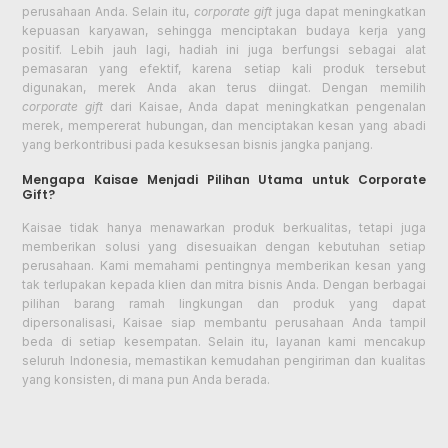
perusahaan Anda. Selain itu,
corporate gift
juga dapat meningkatkan
kepuasan karyawan, sehingga menciptakan budaya kerja yang
positif. Lebih jauh lagi, hadiah ini juga berfungsi sebagai alat
pemasaran yang efektif, karena setiap kali produk tersebut
digunakan, merek Anda akan terus diingat. Dengan memilih
corporate gift
dari Kaisae, Anda dapat meningkatkan pengenalan
merek, mempererat hubungan, dan menciptakan kesan yang abadi
yang berkontribusi pada kesuksesan bisnis jangka panjang.
Mengapa Kaisae Menjadi Pilihan Utama untuk Corporate
Gift?
Kaisae tidak hanya menawarkan produk berkualitas, tetapi juga
memberikan solusi yang disesuaikan dengan kebutuhan setiap
perusahaan. Kami memahami pentingnya memberikan kesan yang
tak terlupakan kepada klien dan mitra bisnis Anda. Dengan berbagai
pilihan barang ramah lingkungan dan produk yang dapat
dipersonalisasi, Kaisae siap membantu perusahaan Anda tampil
beda di setiap kesempatan. Selain itu, layanan kami mencakup
seluruh Indonesia, memastikan kemudahan pengiriman dan kualitas
yang konsisten, di mana pun Anda berada.