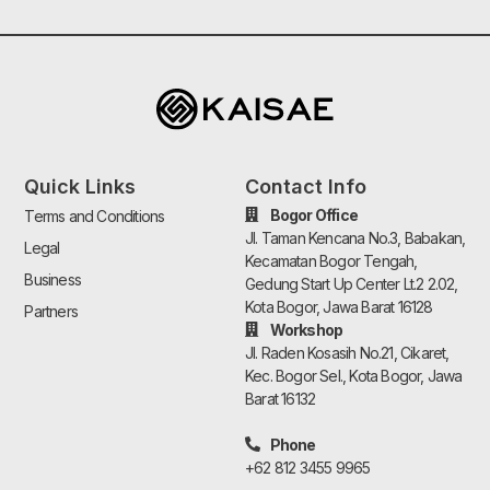
Quick Links
Contact Info
Bogor Office
Terms and Conditions
Jl. Taman Kencana No.3, Babakan,
Legal
Kecamatan Bogor Tengah,
Business
Gedung Start Up Center Lt.2 2.02,
Kota Bogor, Jawa Barat 16128
Partners
Workshop
Jl. Raden Kosasih No.21, Cikaret,
Kec. Bogor Sel., Kota Bogor, Jawa
Barat 16132
Phone
+62 812 3455 9965