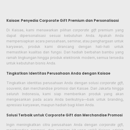
Kaisae: Penyedia Corporate Gift Premium dan Personalisasi
Di Kaisae, kami menawarkan pilihan
corporate gift
premium yang
dapat dipersonalisasi sesuai kebutuhan Anda. Apakah Anda
mempersiapkan acara perusahaan, seminar, atau penghargaan untuk
karyawan, produk kami dirancang dengan hati-hati untuk
memastikan kualitas dan fungsi. Dari hadiah berbahan bambu yang
ramah lingkungan hingga produk elektronik modern, semua tersedia
untuk kebutuhan bisnis Anda.
Tingkatkan Identitas Perusahaan Anda dengan Kaisae
Tingkatkan identitas perusahaan Anda dengan solusi
corporate gift
,
souvenir, dan merchandise promosi dari Kaisae. Dari Jakarta hingga
seluruh Indonesia, kami siap memberikan produk yang akan
mengesankan pada acara Anda berikutnya—baik untuk branding,
apresiasi karyawan, maupun hadiah bagi klien Anda.
Solusi Terbaik untuk Corporate Gift dan Merchandise Promosi
Ingin meningkatkan citra perusahaan Anda dengan
corporate gift
,