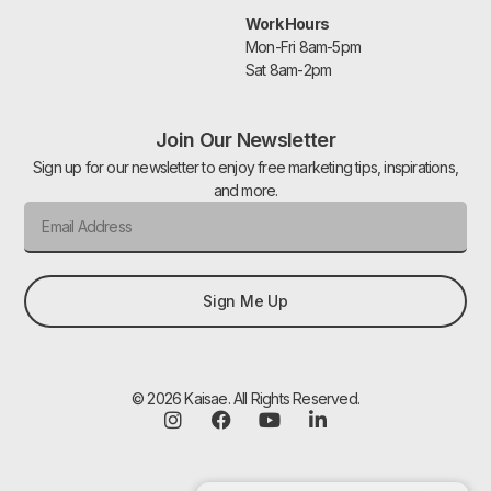
Work Hours
Mon-Fri 8am-5pm
Sat 8am-2pm
Join Our Newsletter
Sign up for our newsletter to enjoy free marketing tips, inspirations,
and more.
Sign Me Up
© 2026 Kaisae. All Rights Reserved.