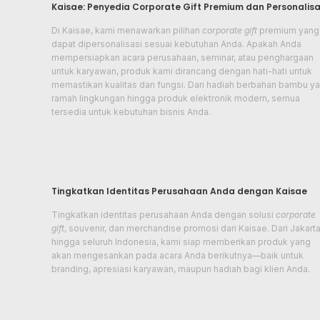
Kaisae: Penyedia Corporate Gift Premium dan Personalisa
Di Kaisae, kami menawarkan pilihan
corporate gift
premium yang
dapat dipersonalisasi sesuai kebutuhan Anda. Apakah Anda
mempersiapkan acara perusahaan, seminar, atau penghargaan
untuk karyawan, produk kami dirancang dengan hati-hati untuk
memastikan kualitas dan fungsi. Dari hadiah berbahan bambu y
ramah lingkungan hingga produk elektronik modern, semua
tersedia untuk kebutuhan bisnis Anda.
Tingkatkan Identitas Perusahaan Anda dengan Kaisae
Tingkatkan identitas perusahaan Anda dengan solusi
corporate
gift
, souvenir, dan merchandise promosi dari Kaisae. Dari Jakart
hingga seluruh Indonesia, kami siap memberikan produk yang
akan mengesankan pada acara Anda berikutnya—baik untuk
branding, apresiasi karyawan, maupun hadiah bagi klien Anda.