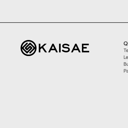
Q
Te
Le
Bu
Pa