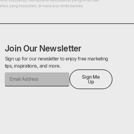
luruh Indonesia, memastikan kemudahan pengiriman dan
alitas yang konsisten, di mana pun Anda berada.
Join Our Newsletter
Sign up for our newsletter to enjoy free marketing
tips, inspirations, and more.
Sign Me
Up